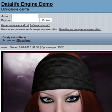
Datalife Engine Demo
Описание сайта
Логин:
Пароль:
Регистрация на сайте!
Забыли пароль?
Вы просматриваете мобильную версию сайта.
Перейти на полную версию сайта.
Candy Lolita Pirate
Категория:
3D-графика
автор:
Nucta
| 1-07-2012, 09:52 | Просмотров: 1552