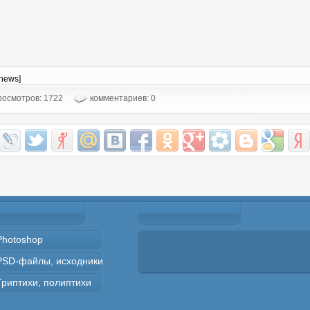
-news]
осмотров: 1722
комментариев: 0
Photoshop
PSD-файлы, исходники
Триптихи, полиптихи