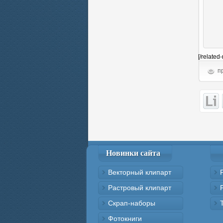
[/related
пр
Новинки сайта
Векторный клипарт
Растровый клипарт
Скрап-наборы
Фотокниги