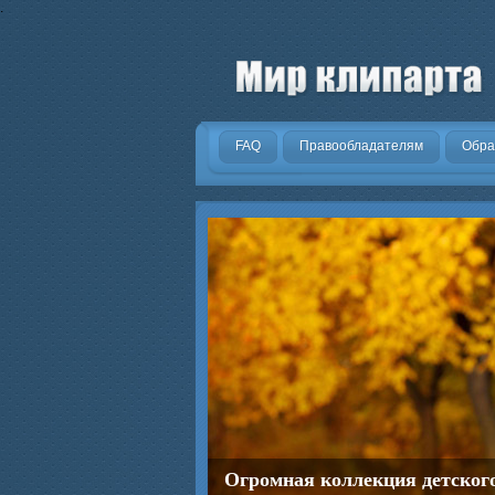
.
FAQ
Правообладателям
Обра
Огромная коллекция детског