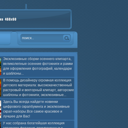
Эксклюзивные сборки осеннего клипарта,
великолепные осенние фотокниги и рамки
для оформления фотографий, календари
и шаблоны...
В помощь дизайнеру огромная коллекция
детского материала: высококачественный
растровый и векторный клипарт, авторские
шаблоны и фотокниги, эксклюзивные...
Здесь Вы всегда найдете новинки
цифрового скрапбукинга и эксклюзивные
скрап-наборы.Все самое красивое и
лучшее для Вас!
У нас собрана богатейшая коллекция