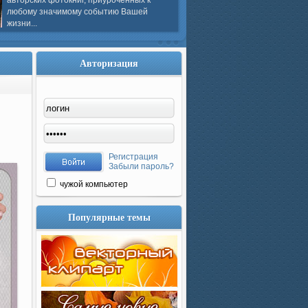
авторских фотокниг, приуроченных к
любому значимому событию Вашей
жизни...
Авторизация
Регистрация
Забыли пароль?
чужой компьютер
Популярные темы