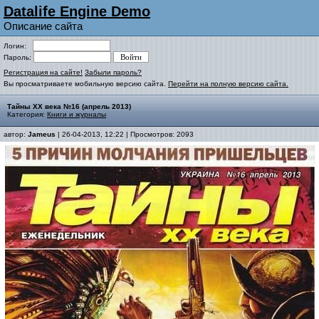
Datalife Engine Demo
Описание сайта
Логин:
Пароль:
Регистрация на сайте!
Забыли пароль?
Вы просматриваете мобильную версию сайта.
Перейти на полную версию сайта.
Тайны ХХ века №16 (апрель 2013)
Категория:
Книги и журналы
автор:
Jameus
| 26-04-2013, 12:22 | Просмотров: 2093