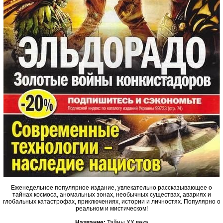
Еженедельное популярное издание, увлекательно рассказывающее о
тайнах космоса, аномальных зонах, необычных существах, авариях и
глобальных катастрофах, приключениях, истории и личностях. Популярно о
реальном и мистическом!
Название:
Тайны ХХ века