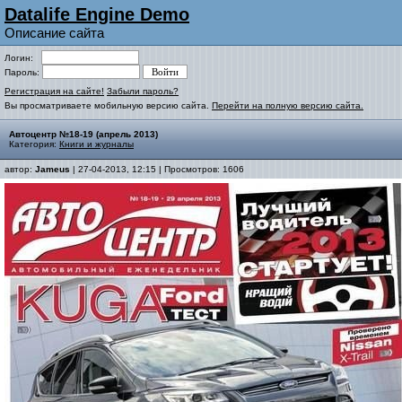
Datalife Engine Demo
Описание сайта
Логин:
Пароль:
Регистрация на сайте!
Забыли пароль?
Вы просматриваете мобильную версию сайта.
Перейти на полную версию сайта.
Автоцентр №18-19 (апрель 2013)
Категория:
Книги и журналы
автор:
Jameus
| 27-04-2013, 12:15 | Просмотров: 1606