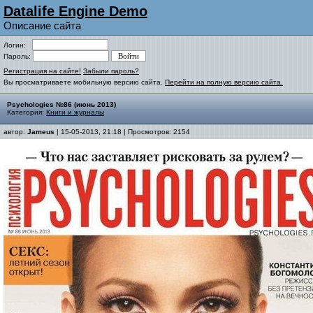
Datalife Engine Demo
Описание сайта
Логин:
Пароль:
Регистрация на сайте!
Забыли пароль?
Вы просматриваете мобильную версию сайта.
Перейти на полную версию сайта.
Psychologies №86 (июнь 2013)
Категория:
Книги и журналы
автор:
Jameus
| 15-05-2013, 21:18 | Просмотров: 2154