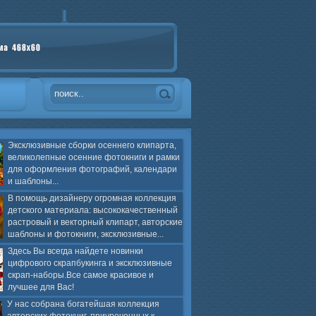
Эксклюзивные сборки осеннего клипарта,
великолепные осенние фотокниги и рамки
для оформления фотографий, календари
и шаблоны...
В помощь дизайнеру огромная коллекция
детского материала: высококачественный
растровый и векторный клипарт, авторские
шаблоны и фотокниги, эксклюзивные...
Здесь Вы всегда найдете новинки
цифрового скрапбукинга и эксклюзивные
скрап-наборы.Все самое красивое и
лучшее для Вас!
У нас собрана богатейшая коллекция