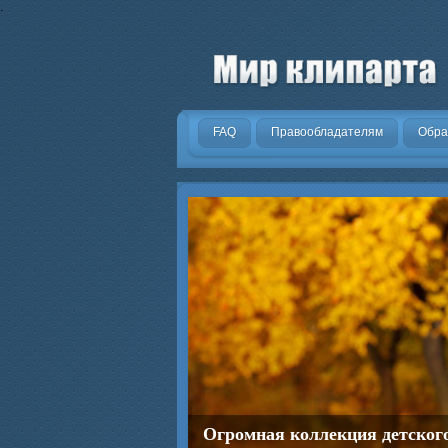
.
FAQ
Правообладателям
Обра
Огромная коллекция детског