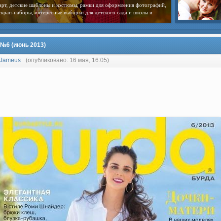
арт, детские шаблоны и костюмы, рамки для оформления фотографий,
скрап-наборы, интересные выборки для детского сада и школы и
 №6 (июнь 2013)
Jameus
(опубликовано: 16 мая, 16:05)