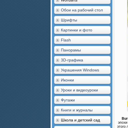
Wordarts
Обои на рабочий стол
Шрифты
Картинки и фото
Flash
Панорамы
3D-графика
Украшения Windows
Иконки
Уроки и видеоуроки
Футажи
Книги и журналы
Bur
Школа и детский сад
эпохи
этого 