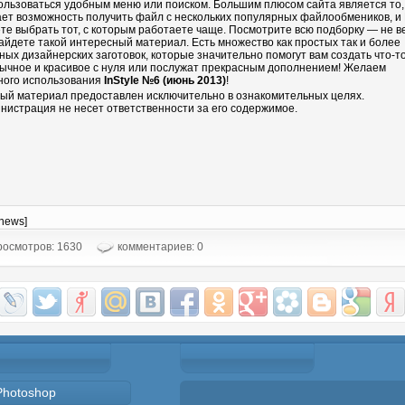
ользоваться удобным меню или поиском. Большим плюсом сайта является то,
ает возможность получить файл с нескольких популярных файлообмеников, и
те выбрать тот, с которым работаете чаще. Посмотрите всю подборку — не в
айдете такой интересный материал. Есть множество как простых так и более
ных дизайнерских заготовок, которые значительно помогут вам создать что-т
ычное и красивое с нуля или послужат прекрасным дополнением! Желаем
ного использования
InStyle №6 (июнь 2013)
!
ый материал предоставлен исключительно в ознакомительных целях.
нистрация не несет ответственности за его содержимое.
-news]
осмотров: 1630
комментариев: 0
Photoshop