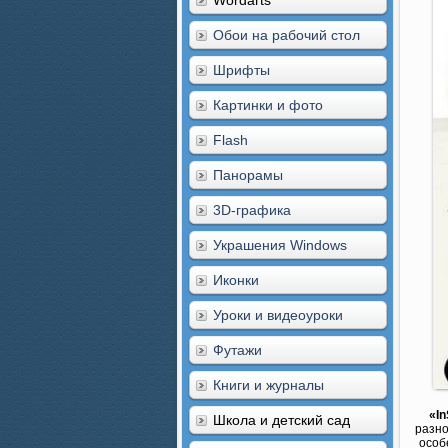
Wordarts
Обои на рабочий стол
Шрифты
Картинки и фото
Flash
Панорамы
3D-графика
Украшения Windows
Иконки
Уроки и видеоуроки
Футажи
Книги и журналы
«In
Школа и детский сад
разно
особ