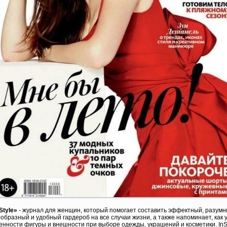
Style»
- журнал для женщин, который помогает составить эффектный, разумн
образный и удобный гардероб на все случаи жизни, а также напоминает, как 
енности фигуры и внешности при выборе одежды, украшений и косметики. InSt