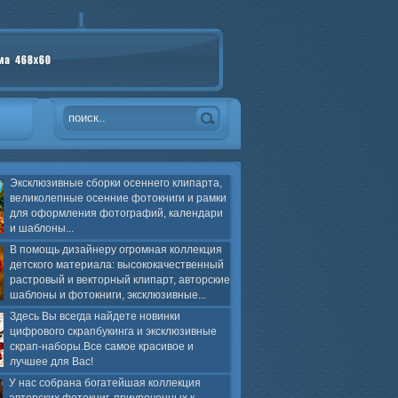
Эксклюзивные сборки осеннего клипарта,
великолепные осенние фотокниги и рамки
для оформления фотографий, календари
и шаблоны...
В помощь дизайнеру огромная коллекция
детского материала: высококачественный
растровый и векторный клипарт, авторские
шаблоны и фотокниги, эксклюзивные...
Здесь Вы всегда найдете новинки
цифрового скрапбукинга и эксклюзивные
скрап-наборы.Все самое красивое и
лучшее для Вас!
У нас собрана богатейшая коллекция