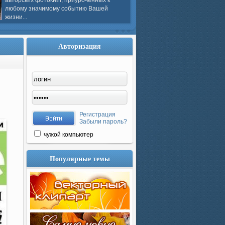
авторских фотокниг, приуроченных к
любому значимому событию Вашей
жизни...
Авторизация
Регистрация
Забыли пароль?
чужой компьютер
Популярные темы