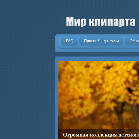
.
FAQ
Правообладателям
Обра
Огромная коллекция детског