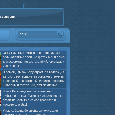
Эксклюзивные сборки осеннего клипарта,
великолепные осенние фотокниги и рамки
для оформления фотографий, календари
и шаблоны...
В помощь дизайнеру огромная коллекция
детского материала: высококачественный
растровый и векторный клипарт, авторские
шаблоны и фотокниги, эксклюзивные...
Здесь Вы всегда найдете новинки
цифрового скрапбукинга и эксклюзивные
скрап-наборы.Все самое красивое и
лучшее для Вас!
У нас собрана богатейшая коллекция