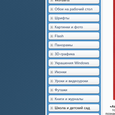
Wordarts
Обои на рабочий стол
Шрифты
Картинки и фото
Flash
Панорамы
3D-графика
Украшения Windows
Иконки
Уроки и видеоуроки
Футажи
Книги и журналы
«А
Школа и детский сад
т
познак