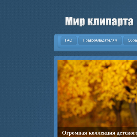
.
FAQ
Правообладателям
Обра
Огромная коллекция детског