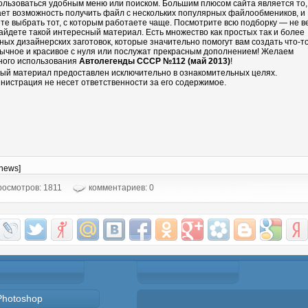
ользоваться удобным меню или поиском. Большим плюсом сайта является то,
ает возможность получить файл с нескольких популярных файлообмеников, и
те выбрать тот, с которым работаете чаще. Посмотрите всю подборку — не в
айдете такой интересный материал. Есть множество как простых так и более
ных дизайнерских заготовок, которые значительно помогут вам создать что-т
ычное и красивое с нуля или послужат прекрасным дополнением! Желаем
ного использования
Автолегенды СССР №112 (май 2013)
!
ый материал предоставлен исключительно в ознакомительных целях.
нистрация не несет ответственности за его содержимое.
-news]
осмотров: 1811
комментариев: 0
Photoshop