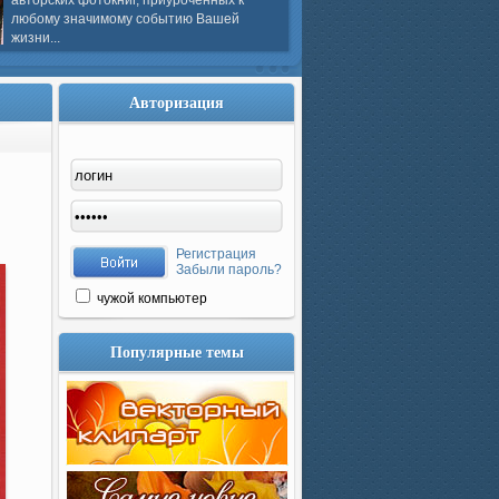
авторских фотокниг, приуроченных к
любому значимому событию Вашей
жизни...
Авторизация
Регистрация
Забыли пароль?
чужой компьютер
Популярные темы