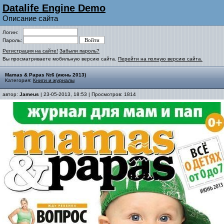
Datalife Engine Demo
Описание сайта
Логин:
Пароль:
Регистрация на сайте!
Забыли пароль?
Вы просматриваете мобильную версию сайта.
Перейти на полную версию сайта.
Mamas & Papas №6 (июнь 2013)
Категория:
Книги и журналы
автор:
Jameus
| 23-05-2013, 18:53 | Просмотров: 1814