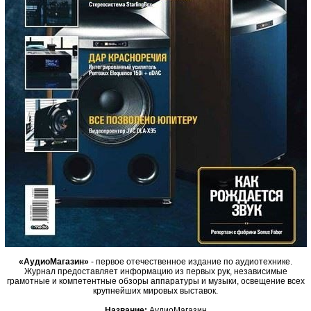
«АудиоМагазин»
- первое отечественное издание по аудиотехнике.
Журнал предоставляет информацию из первых рук, независимые
грамотные и компетентные обзоры аппаратуры и музыки, освещение всех
крупнейших мировых выставок.
Название:
АудиоМагазин