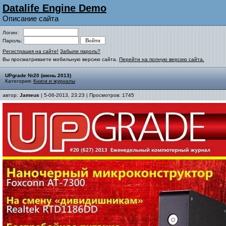
Datalife Engine Demo
Описание сайта
Логин:
Пароль:
Регистрация на сайте!
Забыли пароль?
Вы просматриваете мобильную версию сайта.
Перейти на полную версию сайта.
UPgrade №20 (июнь 2013)
Категория:
Книги и журналы
автор:
Jameus
| 5-06-2013, 23:23 | Просмотров: 1745