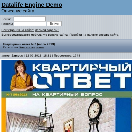
Datalife Engine Demo
Описание сайта
Логин:
Пароль:
Регистрация на сайте!
Забыли пароль?
Вы просматриваете мобильную версию сайта.
Перейти на полную версию сайта.
Квартирный ответ №7 (июль 2013)
Категория:
Книги и журналы
автор:
Jameus
| 12-06-2013, 18:31 | Просмотров: 1748