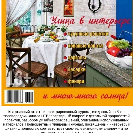
Квартирный ответ
- иллюстрированный журнал, созданный на базе
телепередачи канала НТВ "Квартирный вопрос" с детальной проработкой
проектов, разбором дизайнерских решений, описанием использованных
материалов. Полноцветный глянцевый журнал, посвященный интерьеру и
дизайну, полностью соответствует свою телевизионному аналогу – и по
тематике, и по уровню качества.