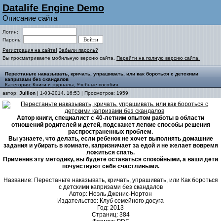
Datalife Engine Demo
Описание сайта
Логин:
Пароль:
Регистрация на сайте!
Забыли пароль?
Вы просматриваете мобильную версию сайта.
Перейти на полную версию сайта.
Перестаньте наказывать, кричать, упрашивать, или как бороться с детскими
капризами без скандалов
Категория:
Книги и журналы
,
Учебные пособия
автор:
Jullion
| 1-03-2014, 16:53 | Просмотров: 1959
Автор книги, специалист с 40-летним опытом работы в области
отношений родителей и детей, подскажет легкие способы решения
распространенных проблем.
Вы узнаете, что делать, если ребенок не хочет выполнять домашние
задания и убирать в комнате, капризничает за едой и не желает вовремя
ложиться спать.
Применив эту методику, вы будете оставаться спокойными, а ваши дети
почувствуют себя счастливыми.
Название: Перестаньте наказывать, кричать, упрашивать, или Как бороться
с детскими капризами без скандалов
Автор: Ноэль Дженис-Нортон
Издательство: Клуб семейного досуга
Год: 2013
Страниц: 384