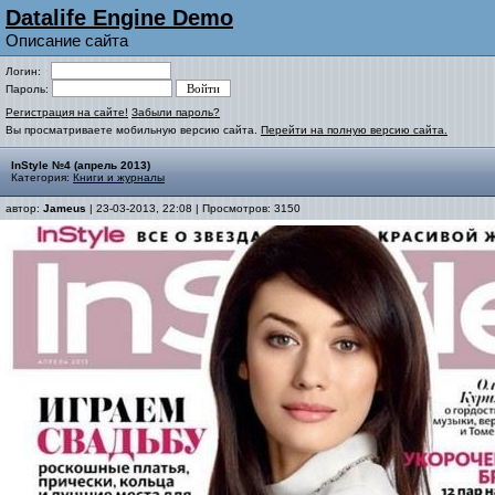
Datalife Engine Demo
Описание сайта
Логин:
Пароль:
Регистрация на сайте!
Забыли пароль?
Вы просматриваете мобильную версию сайта.
Перейти на полную версию сайта.
InStyle №4 (апрель 2013)
Категория:
Книги и журналы
автор:
Jameus
| 23-03-2013, 22:08 | Просмотров: 3150