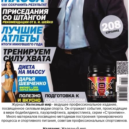
Журнал
Железный мир
- ведущее профессиональное издание,
посвященное силовым видам спорта. Он отражает события, происходящие
в мире бодибилдинга, пауэрлифтинга, армрестлинга, серии «Стронгмен».
Много материалов посвящено методикам построения тренировочного
процесса и спортивного питания, советам профессиональных спортсменов.
Название:
Железный мир