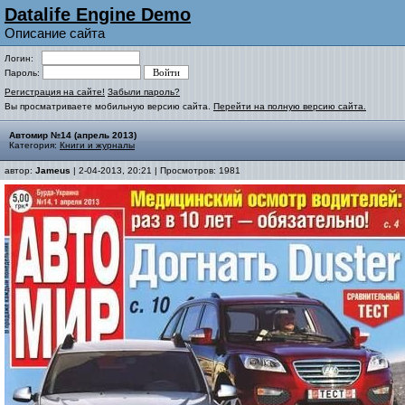
Datalife Engine Demo
Описание сайта
Логин:
Пароль:
Регистрация на сайте!
Забыли пароль?
Вы просматриваете мобильную версию сайта.
Перейти на полную версию сайта.
Автомир №14 (апрель 2013)
Категория:
Книги и журналы
автор:
Jameus
| 2-04-2013, 20:21 | Просмотров: 1981