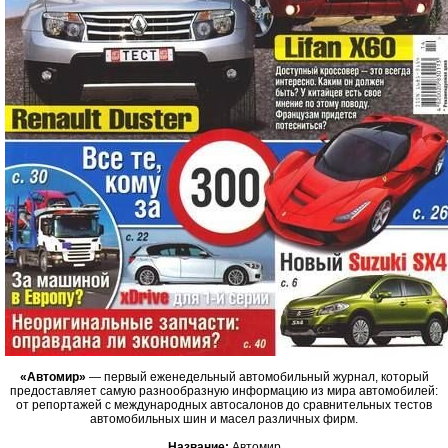
«Автомир»
— первый еженедельный автомобильный журнал, который
предоставляет самую разнообразную информацию из мира автомобилей:
от репортажей с международных автосалонов до сравнительных тестов
автомобильных шин и масел различных фирм.
Название:
Автомир