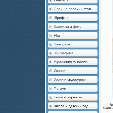
Wordarts
Обои на рабочий стол
Шрифты
Картинки и фото
Flash
Панорамы
3D-графика
Украшения Windows
Иконки
Уроки и видеоуроки
Футажи
Книги и журналы
А
Школа и детский сад
знамен