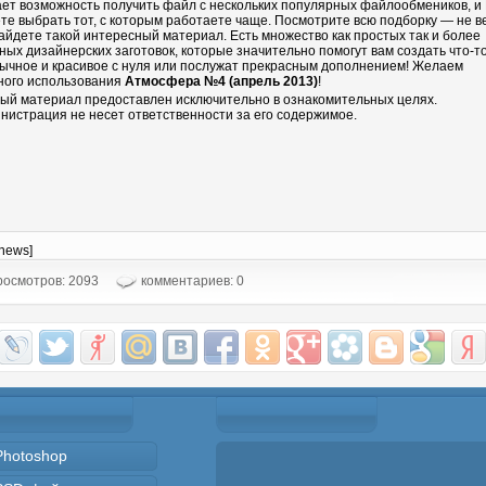
ает возможность получить файл с нескольких популярных файлообмеников, и
те выбрать тот, с которым работаете чаще. Посмотрите всю подборку — не в
айдете такой интересный материал. Есть множество как простых так и более
ных дизайнерских заготовок, которые значительно помогут вам создать что-т
ычное и красивое с нуля или послужат прекрасным дополнением! Желаем
ного использования
Атмосфера №4 (апрель 2013)
!
ый материал предоставлен исключительно в ознакомительных целях.
нистрация не несет ответственности за его содержимое.
-news]
осмотров: 2093
комментариев: 0
Photoshop