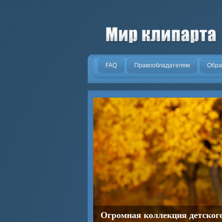
.
FAQ
Правообладателям
Обра
Огромная коллекция детског