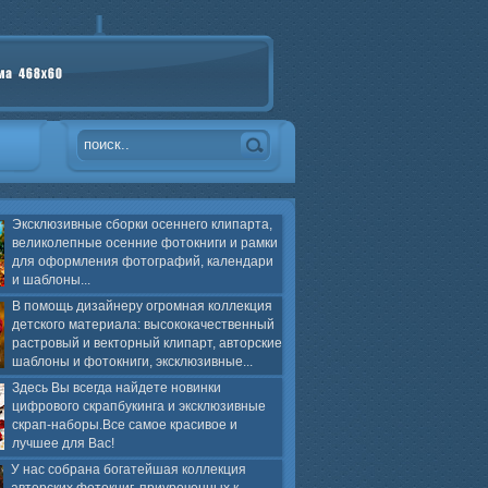
Эксклюзивные сборки осеннего клипарта,
великолепные осенние фотокниги и рамки
для оформления фотографий, календари
и шаблоны...
В помощь дизайнеру огромная коллекция
детского материала: высококачественный
растровый и векторный клипарт, авторские
шаблоны и фотокниги, эксклюзивные...
Здесь Вы всегда найдете новинки
цифрового скрапбукинга и эксклюзивные
скрап-наборы.Все самое красивое и
лучшее для Вас!
У нас собрана богатейшая коллекция