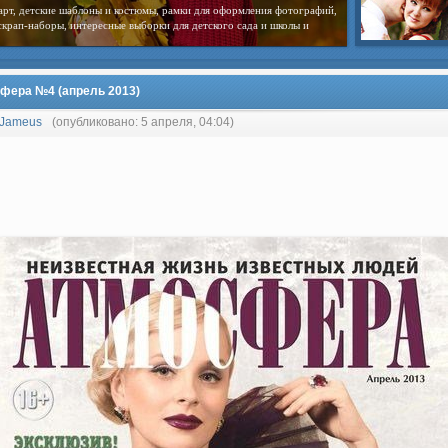
арт, детские шаблоны и костюмы, рамки для оформления фотографий,
скрап-наборы, интересные выборки для детского сада и школы и
фера №4 (апрель 2013)
Jameus
(опубликовано: 5 апреля, 04:04)