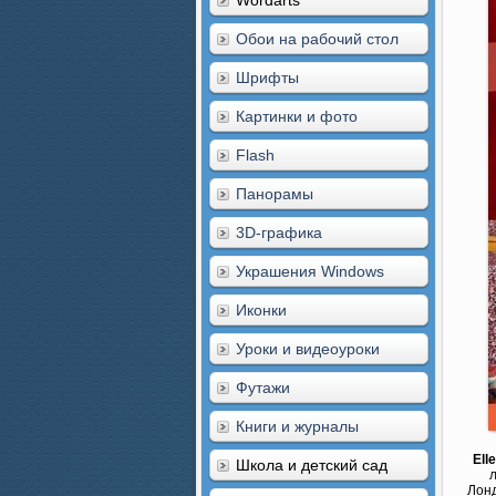
Wordarts
Обои на рабочий стол
Шрифты
Картинки и фото
Flash
Панорамы
3D-графика
Украшения Windows
Иконки
Уроки и видеоуроки
Футажи
Книги и журналы
Elle
Школа и детский сад
л
Лонд