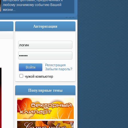
авторских фотокниг, приуроченных к
любому значимому событию Вашей
жизни...
Авторизация
Регистрация
Забыли пароль?
чужой компьютер
Популярные темы