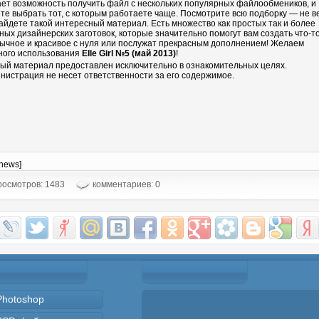
ает возможность получить файл с нескольких популярных файлообмеников, и
те выбрать тот, с которым работаете чаще. Посмотрите всю подборку — не в
айдете такой интересный материал. Есть множество как простых так и более
ных дизайнерских заготовок, которые значительно помогут вам создать что-т
ычное и красивое с нуля или послужат прекрасным дополнением! Желаем
ного использования
Elle Girl №5 (май 2013)
!
ый материал предоставлен исключительно в ознакомительных целях.
нистрация не несет ответственности за его содержимое.
-news]
осмотров: 1483
комментариев: 0
Photoshop