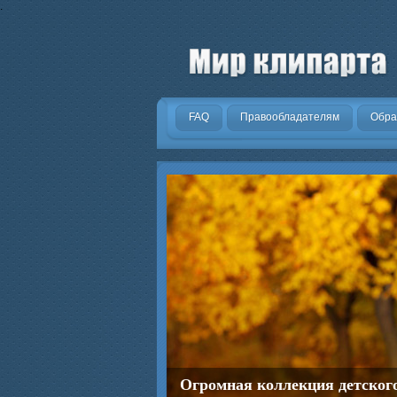
.
FAQ
Правообладателям
Обра
Огромная коллекция детског