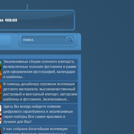
Эксклюзивные сборки осеннего клипарта,
великолепные осенние фотокниги и рамки
для оформления фотографий, календари
и шаблоны...
В помощь дизайнеру огромная коллекция
детского материала: высококачественный
растровый и векторный клипарт, авторские
шаблоны и фотокниги, эксклюзивные...
Здесь Вы всегда найдете новинки
цифрового скрапбукинга и эксклюзивные
скрап-наборы.Все самое красивое и
лучшее для Вас!
У нас собрана богатейшая коллекция