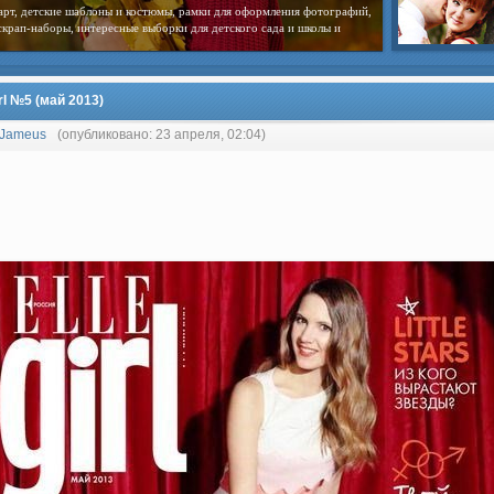
арт, детские шаблоны и костюмы, рамки для оформления фотографий,
скрап-наборы, интересные выборки для детского сада и школы и
irl №5 (май 2013)
Jameus
(опубликовано: 23 апреля, 02:04)