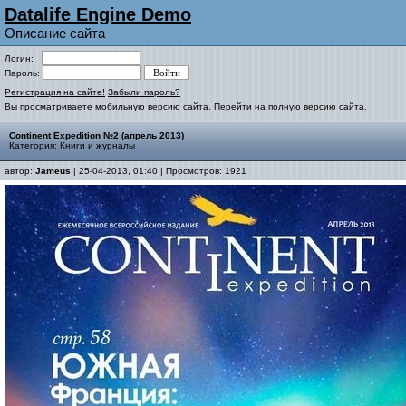
Datalife Engine Demo
Описание сайта
Логин:
Пароль:
Регистрация на сайте!
Забыли пароль?
Вы просматриваете мобильную версию сайта.
Перейти на полную версию сайта.
Continent Expedition №2 (апрель 2013)
Категория:
Книги и журналы
автор:
Jameus
| 25-04-2013, 01:40 | Просмотров: 1921