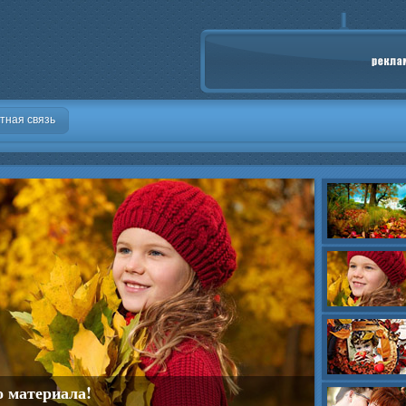
тная связь
о материала!