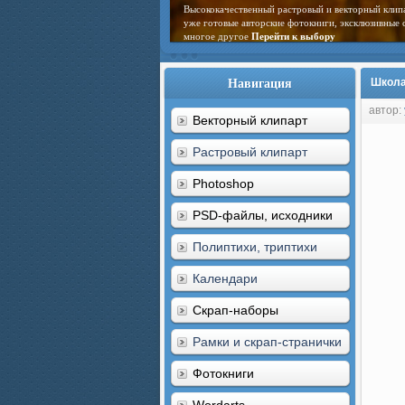
Высококачественный растровый и векторный клип
уже готовые авторские фотокниги, эксклюзивные 
многое другое
Перейти к выбору
Навигация
Школа
автор:
Векторный клипарт
Растровый клипарт
Photoshop
PSD-файлы, исходники
Полиптихи, триптихи
Календари
Скрап-наборы
Рамки и скрап-странички
Фотокниги