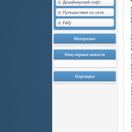
Дизайнерский софт
Путешествия по сети
FAQ
Интересное
Популярные новости
Партнеры