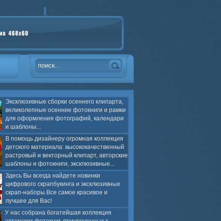
Эксклюзивные сборки осеннего клипарта,
великолепные осенние фотокниги и рамки
для оформления фотографий, календари
и шаблоны...
В помощь дизайнеру огромная коллекция
детского материала: высококачественный
растровый и векторный клипарт, авторские
шаблоны и фотокниги, эксклюзивные...
Здесь Вы всегда найдете новинки
цифрового скрапбукинга и эксклюзивные
скрап-наборы.Все самое красивое и
лучшее для Вас!
У нас собрана богатейшая коллекция