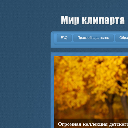
.
FAQ
Правообладателям
Обра
Огромная коллекция детског