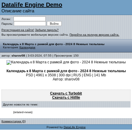
Datalife Engine Demo
Описание сайта
Логин:
Пароль:
Регистрация на сайте!
Забыли пароль?
Вы просматриваете мобильную версию сайта.
Перейти на полную версию сайта.
Календарь к 8 Марта с рамкой для фото - 2024 8 Нежные тюльпаны
Категория:
Календари
автор:
sharov08
| 3-03-2024, 07:55 | Просмотров: 150
Календарь к 8 Марта с рамкой для фото - 2024 8 Нежные тюльпаны
PSD | 4961 х 3508 | 300 dpi | RUS | ENG | 141 Mb
Автор: sharov08
Скачать с Turbobit
Скачать с Hitfile
Другие новости по теме:
{related-news}
Комментарии (0)
Powered by
DataLife Engine