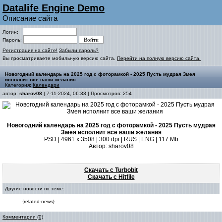
Datalife Engine Demo
Описание сайта
Логин:
Пароль:
Регистрация на сайте!
Забыли пароль?
Вы просматриваете мобильную версию сайта.
Перейти на полную версию сайта.
Новогодний календарь на 2025 год с фоторамкой - 2025 Пусть мудрая Змея
исполнит все ваши желания
Категория:
Календари
автор:
sharov08
| 7-11-2024, 06:33 | Просмотров: 254
Новогодний календарь на 2025 год с фоторамкой - 2025 Пусть мудрая
Змея исполнит все ваши желания
PSD | 4961 х 3508 | 300 dpi | RUS | ENG | 117 Mb
Автор: sharov08
Скачать с Turbobit
Скачать с Hitfile
Другие новости по теме:
{related-news}
Комментарии (0)