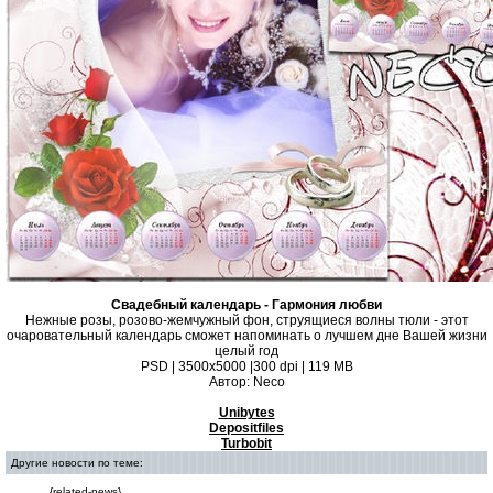
Свадебный календарь - Гармония любви
Нежные розы, розово-жемчужный фон, струящиеся волны тюли - этот
очаровательный календарь сможет напоминать о лучшем дне Вашей жизни
целый год
PSD | 3500х5000 |300 dpi | 119 MB
Автор: Neco
Unibytes
Depositfiles
Turbobit
Другие новости по теме:
{related-news}