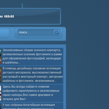
Эксклюзивные сборки осеннего клипарта,
великолепные осенние фотокниги и рамки
для оформления фотографий, календари
и шаблоны...
В помощь дизайнеру огромная коллекция
детского материала: высококачественный
растровый и векторный клипарт, авторские
шаблоны и фотокниги, эксклюзивные...
Здесь Вы всегда найдете новинки
цифрового скрапбукинга и эксклюзивные
скрап-наборы.Все самое красивое и
лучшее для Вас!
У нас собрана богатейшая коллекция