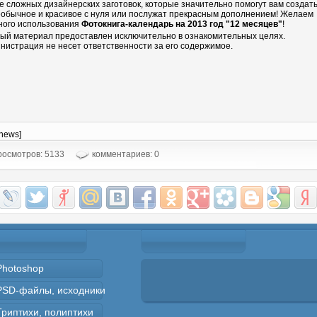
е сложных дизайнерских заготовок, которые значительно помогут вам создать
еобычное и красивое с нуля или послужат прекрасным дополнением! Желаем
ного использования
Фотокнига-календарь на 2013 год "12 месяцев"
!
ый материал предоставлен исключительно в ознакомительных целях.
нистрация не несет ответственности за его содержимое.
-news]
осмотров: 5133
комментариев: 0
Photoshop
PSD-файлы, исходники
Триптихи, полиптихи