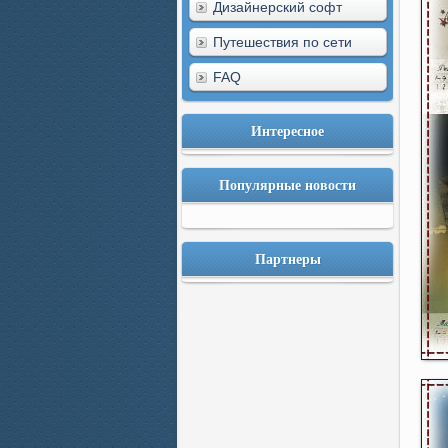
Дизайнерский софт
Путешествия по сети
FAQ
Интересное
Популярные новости
Партнеры