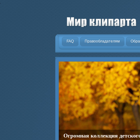
.
FAQ
Правообладателям
Обра
Огромная коллекция детског