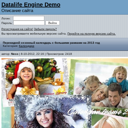
Datalife Engine Demo
Описание сайта
Логин:
Пароль:
Регистрация на сайте!
Забыли пароль?
Вы просматриваете мобильную версию сайта.
Перейти на полную версию сайта.
Перекидной сезонный календарь с большими рамками на 2013 год
Категория:
Календари
автор:
Neco
| 8-10-2012, 22:16 | Просмотров: 2418