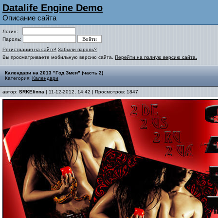
Datalife Engine Demo
Описание сайта
Логин:
Пароль:
Регистрация на сайте!
Забыли пароль?
Вы просматриваете мобильную версию сайта.
Перейти на полную версию сайта.
Календари на 2013 "Год Змеи" (часть 2)
Категория:
Календари
автор:
SRKElinna
| 11-12-2012, 14:42 | Просмотров: 1847