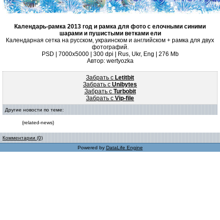
Календарь-рамка 2013 год и рамка для фото с елочными синими
шарами и пушистыми ветками ели
Календарная сетка на русском, украинском и английском + рамка для двух
фотографий.
PSD | 7000x5000 | 300 dpi | Rus, Ukr, Eng | 276 Mb
Автор: wertyozka
Забрать с
Letitbit
Забрать с
Unibytes
Забрать с
Turbobit
Забрать с
Vip-file
Другие новости по теме:
{related-news}
Комментарии (0)
Powered by
DataLife Engine