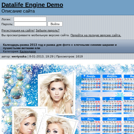
Datalife Engine Demo
Описание сайта
Логин:
Пароль:
Регистрация на сайте!
Забыли пароль?
Вы просматриваете мобильную версию сайта.
Перейти на полную версию сайта.
Календарь-рамка 2013 год и рамка для фото с елочными синими шарами и
пушистыми ветками ели
Категория:
Календари
автор:
wertyozka
| 8-01-2013, 19:29 | Просмотров: 1619