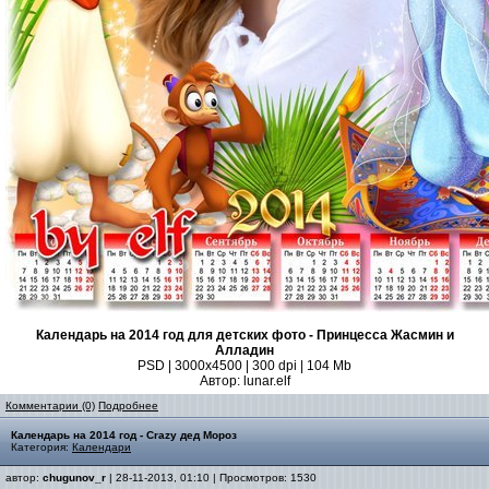
Календарь на 2014 год для детских фото - Принцесса Жасмин и
Алладин
PSD | 3000x4500 | 300 dpi | 104 Mb
Автор: lunar.elf
Комментарии (0)
Подробнее
Календарь на 2014 год - Crazy дед Мороз
Категория:
Календари
автор:
chugunov_r
| 28-11-2013, 01:10 | Просмотров: 1530