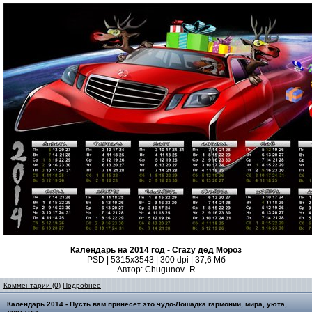
Календарь на 2014 год - Crazy дед Мороз
PSD | 5315х3543 | 300 dpi | 37,6 Мб
Автор: Chugunov_R
Комментарии (0)
Подробнее
Календарь 2014 - Пусть вам принесет это чудо-Лошадка гармонии, мира, уюта,
достатка