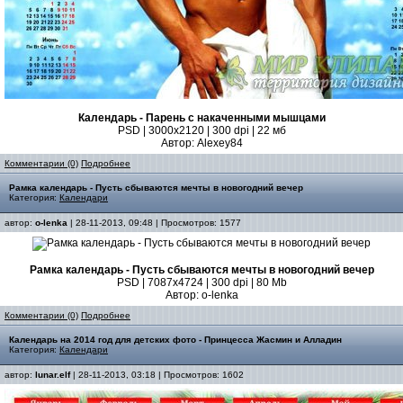
Календарь - Парень с накаченными мышцами
PSD | 3000x2120 | 300 dpi | 22 мб
Автор: Alexey84
Комментарии (0)
Подробнее
Рамка календарь - Пусть сбываются мечты в новогодний вечер
Категория:
Календари
автор:
o-lenka
| 28-11-2013, 09:48 | Просмотров: 1577
Рамка календарь - Пусть сбываются мечты в новогодний вечер
PSD | 7087х4724 | 300 dpi | 80 Mb
Автор: o-lenka
Комментарии (0)
Подробнее
Календарь на 2014 год для детских фото - Принцесса Жасмин и Алладин
Категория:
Календари
автор:
lunar.elf
| 28-11-2013, 03:18 | Просмотров: 1602