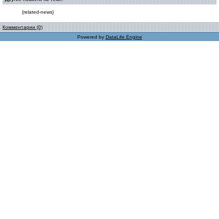
{related-news}
Комментарии (0)
Powered by
DataLife Engine