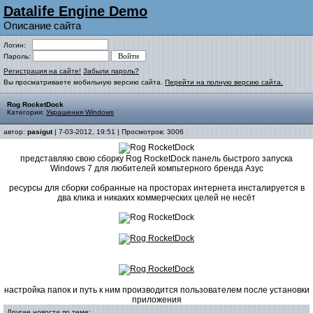
Datalife Engine Demo
Описание сайта
Логин:
Пароль:
Регистрация на сайте!
Забыли пароль?
Вы просматриваете мобильную версию сайта.
Перейти на полную версию сайта.
Rog RocketDock
Категория:
Украшения Windows
автор:
pasigut
| 7-03-2012, 19:51 | Просмотров: 3006
представляю свою сборку Rog RocketDock панель быстрого запуска
Windows 7 для любителей компьтерного бренда Азус
ресурсы для сборки собранные на просторах интернета инсталируется в
два клика и никаких коммерческих целей не несёт
настройка папок и путь к ним производится пользователем после установки
приложения
Другие новости по теме: