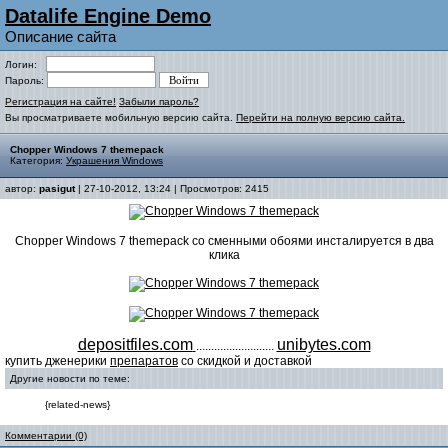
Datalife Engine Demo
Описание сайта
Логин:
Пароль:
Регистрация на сайте!
Забыли пароль?
Вы просматриваете мобильную версию сайта.
Перейти на полную версию сайта.
Chopper Windows 7 themepack
Категория:
Украшения Windows
автор:
pasigut
| 27-10-2012, 13:24 | Просмотров: 2415
Chopper Windows 7 themepack со сменными обоями инсталируется в два
клика
depositfiles.com
unibytes.com
..........................
купить дженерики
препаратов
со скидкой и доставкой
Другие новости по теме:
{related-news}
Комментарии (0)