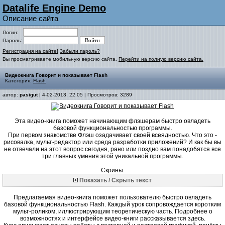
Datalife Engine Demo
Описание сайта
Логин:
Пароль:
Регистрация на сайте!
Забыли пароль?
Вы просматриваете мобильную версию сайта.
Перейти на полную версию сайта.
Видеокнига Говорит и показывает Flash
Категория:
Flash
автор:
pasigut
| 4-02-2013, 22:05 | Просмотров: 3289
Эта видео-книга поможет начинающим флэшерам быстро овладеть
базовой функциональностью программы.
При первом знакомстве Флэш озадачивает своей всеядностью. Что это -
рисовалка, мульт-редактор или среда разработки приложений? И как бы вы
не отвечали на этот вопрос сегодня, рано или поздно вам понадобятся все
три главных умения этой уникальной программы.
Скрины:
Показать / Скрыть текст
Предлагаемая видео-книга поможет пользователю быстро овладеть
базовой функциональностью Flash. Каждый урок сопровождается коротким
мульт-роликом, иллюстрирующим теоретическую часть. Подробнее о
возможностях и интерфейсе видео-книги рассказывается здесь.