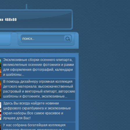
Эксклюзивные сборки осеннего клипарта,
великолепные осенние фотокниги и рамки
для оформления фотографий, календари
и шаблоны...
В помощь дизайнеру огромная коллекция
детского материала: высококачественный
растровый и векторный клипарт, авторские
шаблоны и фотокниги, эксклюзивные...
Здесь Вы всегда найдете новинки
цифрового скрапбукинга и эксклюзивные
скрап-наборы.Все самое красивое и
лучшее для Вас!
У нас собрана богатейшая коллекция