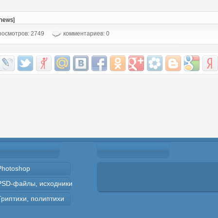
-news]
осмотров: 2749
комментариев: 0
Photoshop
PSD-файлы, исходники
Триптихи, полиптихи