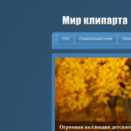
.
FAQ
Правообладателям
Обра
Огромная коллекция детског