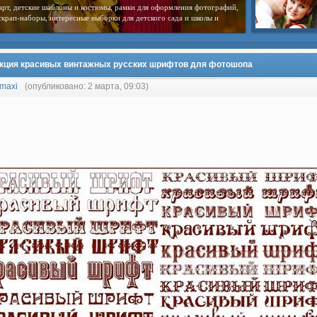
арт, детские шаблоны и костюмы, рамки для оформления фотографий,
скрап-наборы, интересные выборки для детского сада и школы и
кция красивых винтажных русских шрифтов для фотошопа
maxi
(опубликовано: 2 марта, 09:03)