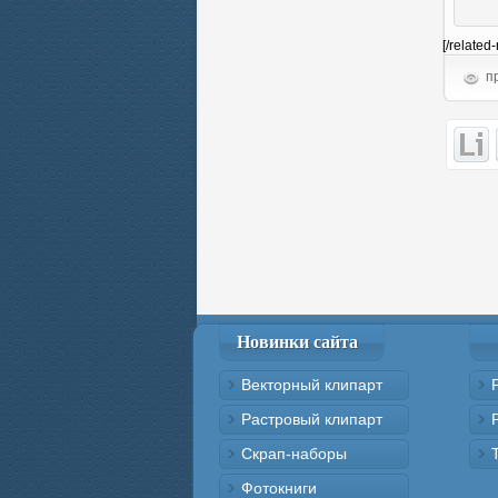
[/related
пр
Новинки сайта
Векторный клипарт
Растровый клипарт
Скрап-наборы
Фотокниги