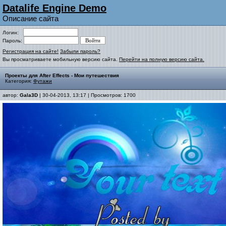
Datalife Engine Demo
Описание сайта
Логин:
Пароль:
Регистрация на сайте!
Забыли пароль?
Вы просматриваете мобильную версию сайта.
Перейти на полную версию сайта.
Проекты для After Effects - Мои путешествия
Категория:
Футажи
автор:
Gala3D
| 30-04-2013, 13:17 | Просмотров: 1700