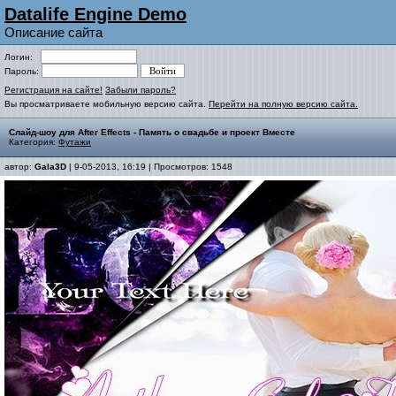
Datalife Engine Demo
Описание сайта
Логин:
Пароль:
Регистрация на сайте!
Забыли пароль?
Вы просматриваете мобильную версию сайта.
Перейти на полную версию сайта.
Слайд-шоу для After Effects - Память о свадьбе и проект Вместе
Категория:
Футажи
автор:
Gala3D
| 9-05-2013, 16:19 | Просмотров: 1548