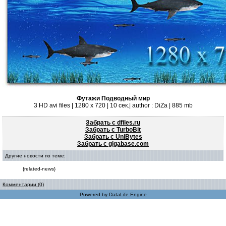
Футажи Подводный мир
3 HD avi files | 1280 x 720 | 10 сек.| author : DiZa | 885 mb
Забрать с dfiles.ru
Забрать с TurboBit
Забрать с UniBytes
Забрать с gigabase.com
Другие новости по теме:
{related-news}
Комментарии (0)
Powered by
DataLife Engine