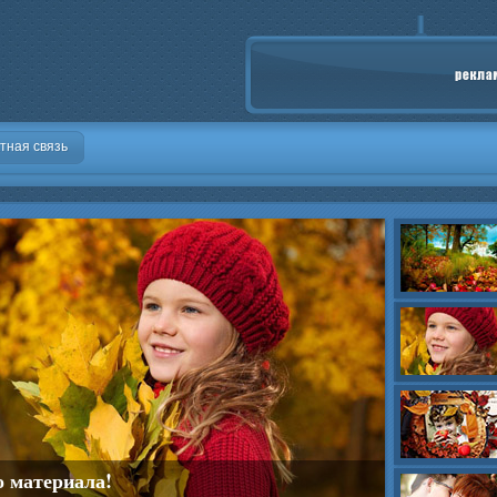
тная связь
о материала!