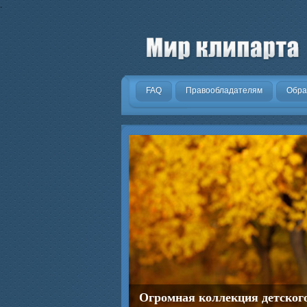
.
FAQ
Правообладателям
Обра
Огромная коллекция детског