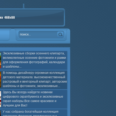
Эксклюзивные сборки осеннего клипарта,
великолепные осенние фотокниги и рамки
для оформления фотографий, календари
и шаблоны...
В помощь дизайнеру огромная коллекция
детского материала: высококачественный
растровый и векторный клипарт, авторские
шаблоны и фотокниги, эксклюзивные...
Здесь Вы всегда найдете новинки
цифрового скрапбукинга и эксклюзивные
скрап-наборы.Все самое красивое и
лучшее для Вас!
У нас собрана богатейшая коллекция