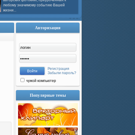
авторских фотокниг, приуроченных к
любому значимому событию Вашей
жизни...
Авторизация
Регистрация
Забыли пароль?
чужой компьютер
Популярные темы