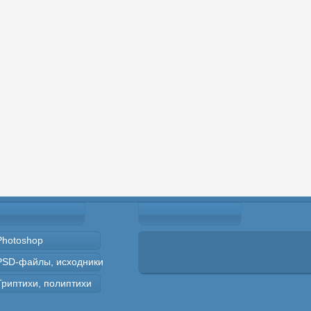
Photoshop
PSD-файлы, исходники
Триптихи, полиптихи