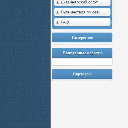
Дизайнерский софт
Путешествия по сети
FAQ
Интересное
Популярные новости
Партнеры