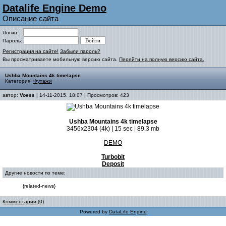
Datalife Engine Demo
Описание сайта
Логин:
Пароль:
Регистрация на сайте!
Забыли пароль?
Вы просматриваете мобильную версию сайта.
Перейти на полную версию сайта.
Ushba Mountains 4k timelapse
Категория:
Футажи
автор:
Voess
| 14-11-2015, 18:07 | Просмотров: 423
Ushba Mountains 4k timelapse
3456x2304 (4k) | 15 sec | 89.3 mb
DEMO
Turbobit
Deposit
Другие новости по теме:
{related-news}
Комментарии (0)
Powered by
DataLife Engine