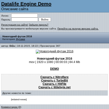
Datalife Engine Demo
Описание сайта
Логин:
Пароль:
Регистрация на сайте!
Забыли пароль?
Вы просматриваете мобильную версию сайта.
Перейти на полную версию сайта.
Новогодний футаж 2016
Категория:
Футажи
автор:
DiZa
| 18-11-2015, 18:22 | Просмотров: 367
Новогодний футаж 2016
mov | 1920 x 1080 | 00:00:03 | 84.4 Mb
DEMO
Скачать с Nitroflare
Скачать с TurboBit
Скачать с HitFile
Скачать с littlebyte.net
Другие новости по теме:
{related-news}
Комментарии (0)