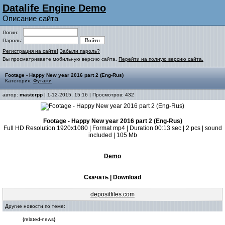
Datalife Engine Demo
Описание сайта
Логин:
Пароль:
Регистрация на сайте!
Забыли пароль?
Вы просматриваете мобильную версию сайта.
Перейти на полную версию сайта.
Footage - Happy New year 2016 part 2 (Eng-Rus)
Категория:
Футажи
автор:
masterpp
| 1-12-2015, 15:16 | Просмотров: 432
Footage - Happy New year 2016 part 2 (Eng-Rus)
Full HD Resolution 1920x1080 | Format mp4 | Duration 00:13 sec | 2 pcs | sound
included | 105 Mb
Demo
Скачать | Download
depositfiles.com
Другие новости по теме:
{related-news}