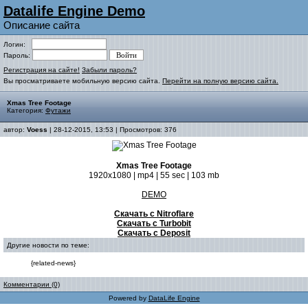
Datalife Engine Demo
Описание сайта
Логин:
Пароль:
Регистрация на сайте!
Забыли пароль?
Вы просматриваете мобильную версию сайта.
Перейти на полную версию сайта.
Xmas Tree Footage
Категория:
Футажи
автор:
Voess
| 28-12-2015, 13:53 | Просмотров: 376
Xmas Tree Footage
1920x1080 | mp4 | 55 sec | 103 mb
DEMO
Скачать с Nitroflare
Скачать с Turbobit
Скачать с Deposit
Другие новости по теме:
{related-news}
Комментарии (0)
Powered by
DataLife Engine