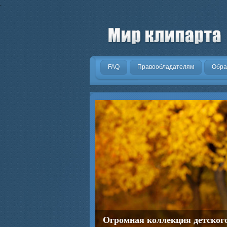
.
FAQ
Правообладателям
Обра
Огромная коллекция детског