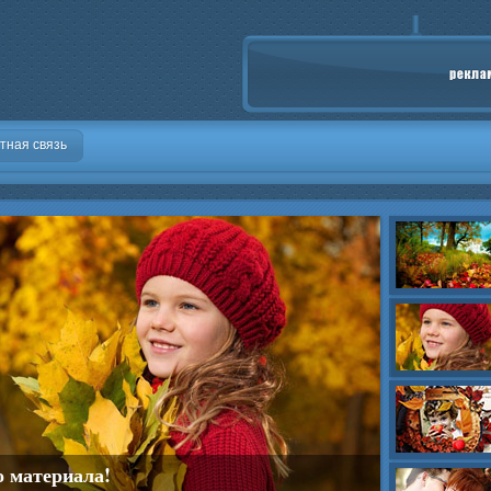
тная связь
о материала!