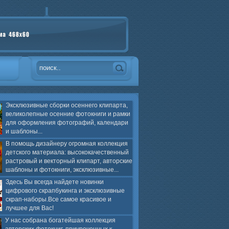
Эксклюзивные сборки осеннего клипарта,
великолепные осенние фотокниги и рамки
для оформления фотографий, календари
и шаблоны...
В помощь дизайнеру огромная коллекция
детского материала: высококачественный
растровый и векторный клипарт, авторские
шаблоны и фотокниги, эксклюзивные...
Здесь Вы всегда найдете новинки
цифрового скрапбукинга и эксклюзивные
скрап-наборы.Все самое красивое и
лучшее для Вас!
У нас собрана богатейшая коллекция