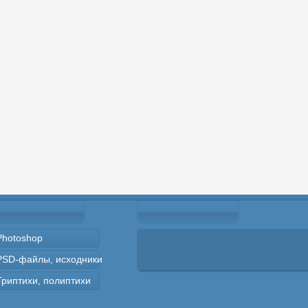
Photoshop
PSD-файлы, исходники
Триптихи, полиптихи