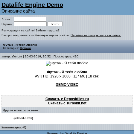
Datalife Engine Demo
Описание сайта
Логин:
Пароль:
Регистрация на сайте!
Забыли пароль?
Вы просматриваете мобильную версию сайта.
Перейти на полную версию сайта.
Футаж - Я тебя люблю
Категория:
Футажи
автор:
Varrum
| 16-03-2016, 16:52 | Просмотров: 420
Футаж - Я тебя люблю
AVI | HD, 1920 x 1080 | 117 Мб | 18 сек.
DEMO VIDEO
Скачать с Depositfiles.ru
Скачать с Turbobit.net
Другие новости по теме:
{related-news}
Комментарии (0)
Powered by
DataLife Engine