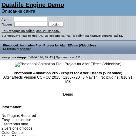
Datalife Engine Demo
Описание сайта
Логин:
Пароль:
Регистрация на сайте!
Забыли пароль?
Вы просматриваете мобильную версию сайта.
Перейти на полную версию сайта.
Photobook Animation Pro - Project for After Effects (Videohive)
Категория:
Футажи
автор:
masterpp
| 5-04-2016, 02:45 | Просмотров: 411
Photobook Animation Pro - Project for After Effects (Videohive)
After Effects Version CC - CC 2015 | 1280x720 | 8 May 14 | No plugins | 810,91
MB
Demo
Information:
No Plugins Required
Easy to customise
Fast render time
2 versions of logos
Color Control