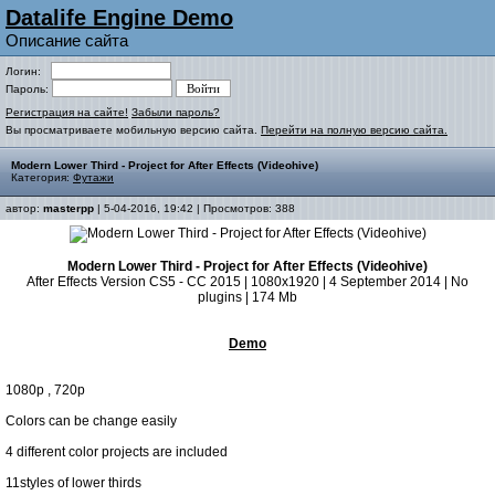
Datalife Engine Demo
Описание сайта
Логин:
Пароль:
Регистрация на сайте!
Забыли пароль?
Вы просматриваете мобильную версию сайта.
Перейти на полную версию сайта.
Modern Lower Third - Project for After Effects (Videohive)
Категория:
Футажи
автор:
masterpp
| 5-04-2016, 19:42 | Просмотров: 388
Modern Lower Third - Project for After Effects (Videohive)
After Effects Version CS5 - CC 2015 | 1080x1920 | 4 September 2014 | No
plugins | 174 Mb
Demo
1080p , 720p
Colors can be change easily
4 different color projects are included
11styles of lower thirds