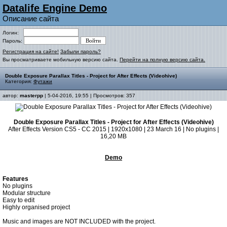
Datalife Engine Demo
Описание сайта
Логин:
Пароль:
Регистрация на сайте!
Забыли пароль?
Вы просматриваете мобильную версию сайта.
Перейти на полную версию сайта.
Double Exposure Parallax Titles - Project for After Effects (Videohive)
Категория:
Футажи
автор:
masterpp
| 5-04-2016, 19:55 | Просмотров: 357
Double Exposure Parallax Titles - Project for After Effects (Videohive)
After Effects Version CS5 - CC 2015 | 1920x1080 | 23 March 16 | No plugins |
16,20 MB
Demo
Features
No plugins
Modular structure
Easy to edit
Highly organised project
Music and images are NOT INCLUDED with the project.