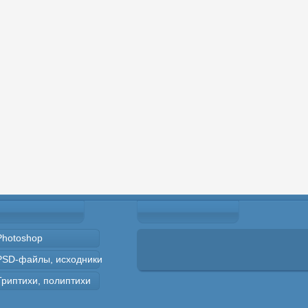
Photoshop
PSD-файлы, исходники
Триптихи, полиптихи