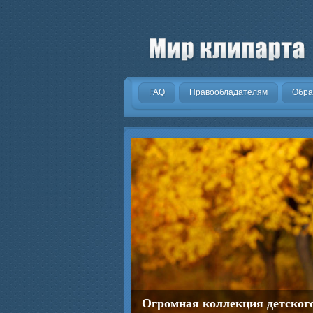
.
FAQ
Правообладателям
Обра
Огромная коллекция детског