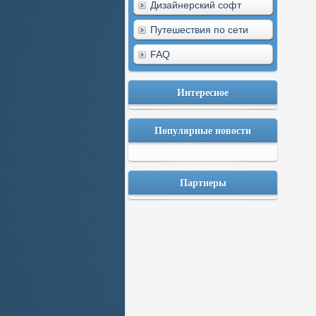
Дизайнерский софт
Путешествия по сети
FAQ
Интересное
Популярные новости
Партнеры