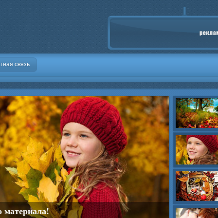
тная связь
о материала!