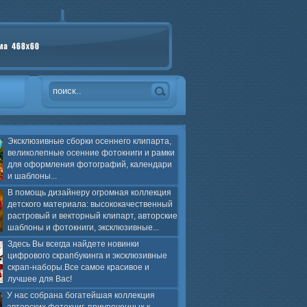
Эксклюзивные сборки осеннего клипарта,
великолепные осенние фотокниги и рамки
для оформления фотографий, календари
и шаблоны...
В помощь дизайнеру огромная коллекция
детского материала: высококачественный
растровый и векторный клипарт, авторские
шаблоны и фотокниги, эксклюзивные...
Здесь Вы всегда найдете новинки
цифрового скрапбукинга и эксклюзивные
скрап-наборы.Все самое красивое и
лучшее для Вас!
У нас собрана богатейшая коллекция