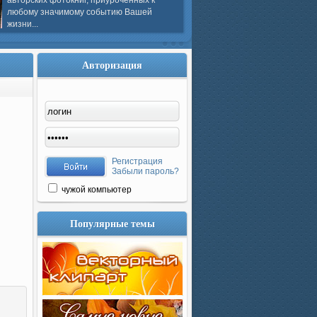
авторских фотокниг, приуроченных к
любому значимому событию Вашей
жизни...
Авторизация
Регистрация
Забыли пароль?
чужой компьютер
Популярные темы