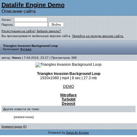
Datalife Engine Demo
Описание сайта
Логин:
Пароль:
Регистрация на сайте!
Забыли пароль?
Вы просматриваете мобильную версию сайта.
Перейти на полную версию сайта.
Triangles Invasion Background Loop
Категория:
Футажи
автор:
Voess
| 7-04-2016, 23:27 | Просмотров: 398
Triangles Invasion Background Loop
1920x1080 | mp4 | 8 sec | 27.3 mb
DEMO
Nitroflare
Turbobit
Deposit
Другие новости по теме:
{related-news}
Комментарии (0)
Powered by
DataLife Engine