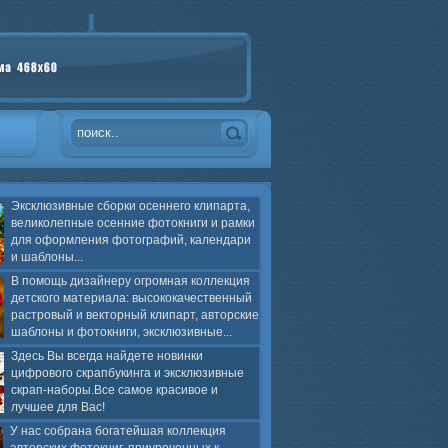
Эксклюзивные сборки осеннего клипарта,
великолепные осенние фотокниги и рамки
для оформления фотографий, календари
и шаблоны...
В помощь дизайнеру огромная коллекция
детского материала: высококачественный
растровый и векторный клипарт, авторские
шаблоны и фотокниги, эксклюзивные...
Здесь Вы всегда найдете новинки
цифрового скрапбукинга и эксклюзивные
скрап-наборы.Все самое красивое и
лучшее для Вас!
У нас собрана богатейшая коллекция