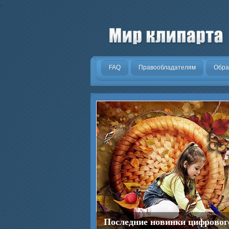
.
FAQ
Правообладателям
Обра
Последние новинки цифровог