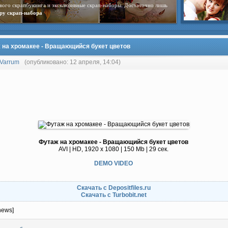
вого скрапбукинга и эксклюзивные скрап-наборы. Достаточно лишь
ру скрап-набора
 на хромакее - Вращающийся букет цветов
Varrum
(опубликовано: 12 апреля, 14:04)
Футаж на хромакее - Вращающийся букет цветов
AVI | HD, 1920 x 1080 | 150 Mb | 29 сек.
DEMO VIDEO
Скачать с Depositfiles.ru
Скачать с Turbobit.net
news]