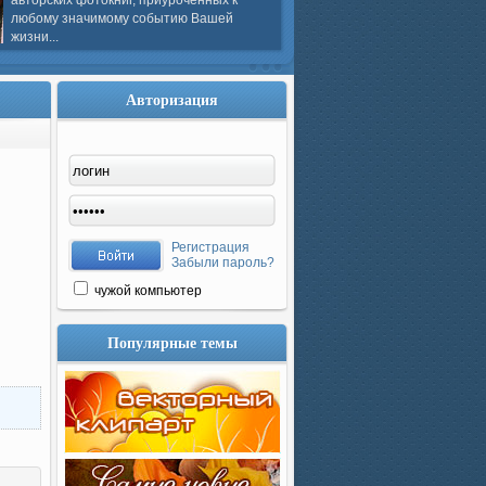
авторских фотокниг, приуроченных к
любому значимому событию Вашей
жизни...
Авторизация
Регистрация
Забыли пароль?
чужой компьютер
Популярные темы