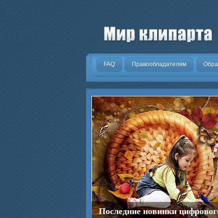
.
FAQ
Правообладателям
Обра
Последние новинки цифровог