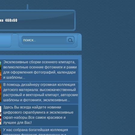
Эксклюзивные сборки осеннего клипарта,
великолепные осенние фотокниги и рамки
для оформления фотографий, календари
и шаблоны...
В помощь дизайнеру огромная коллекция
детского материала: высококачественный
растровый и векторный клипарт, авторские
шаблоны и фотокниги, эксклюзивные...
Здесь Вы всегда найдете новинки
цифрового скрапбукинга и эксклюзивные
скрап-наборы.Все самое красивое и
лучшее для Вас!
У нас собрана богатейшая коллекция