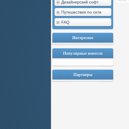
Дизайнерский софт
Путешествия по сети
FAQ
Интересное
Популярные новости
Партнеры