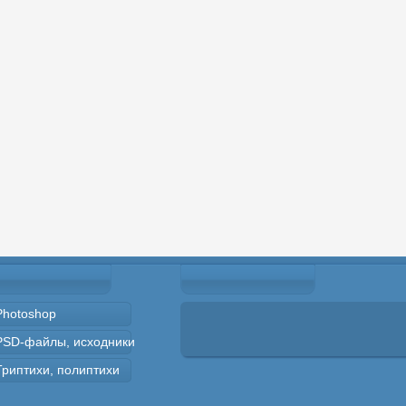
Photoshop
PSD-файлы, исходники
Триптихи, полиптихи