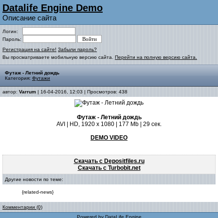
Datalife Engine Demo
Описание сайта
Логин:
Пароль:
Регистрация на сайте!
Забыли пароль?
Вы просматриваете мобильную версию сайта.
Перейти на полную версию сайта.
Футаж - Летний дождь
Категория:
Футажи
автор:
Varrum
| 16-04-2016, 12:03 | Просмотров: 438
Футаж - Летний дождь
AVI | HD, 1920 x 1080 | 177 Mb | 29 сек.
DEMO VIDEO
Скачать с Depositfiles.ru
Скачать с Turbobit.net
Другие новости по теме:
{related-news}
Комментарии (0)
Powered by
DataLife Engine